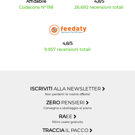
Affidabile
4,8/5
Codacons N°198
26.692 recensioni totali
4,8/5
9.957 recensioni totali
ISCRIVITI
ALLA NEWSLETTER
Non perderti le nostre offerte!
ZERO
PENSIERI
Consegna e sballaggio al piano
RA
EE
Ritiro usato gratuito
TRACCIA
IL PACCO