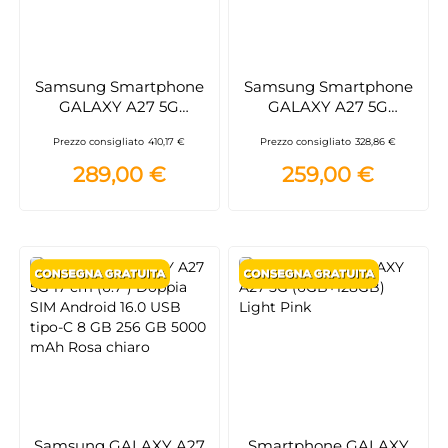
Samsung Smartphone
Samsung Smartphone
GALAXY A27 5G
GALAXY A27 5G
(8GB+256GB) Black
(6GB+128GB) Black
Prezzo consigliato
410,17 €
Prezzo consigliato
328,86 €
289,00 €
259,00 €
Samsung GALAXY A27
Smartphone GALAXY