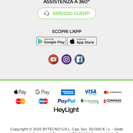
ASSISTENZA A 360°
SERVIZIO CLIENTI
SCOPRI L'APP
Copyright © 2025 BYTECNO S.R.L. Cap. Soc. 50.000 € i.v. - Sede