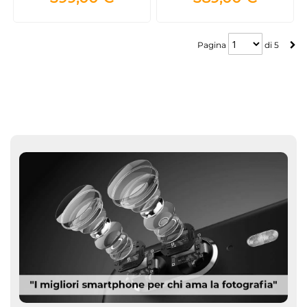
Pagina
Pagina
di
5