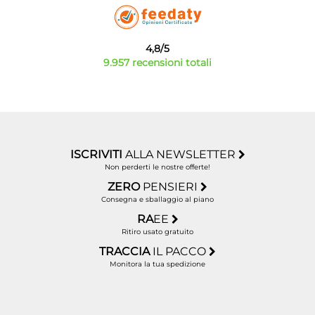
4,8/5
9.957 recensioni totali
ISCRIVITI
ALLA NEWSLETTER
Non perderti le nostre offerte!
ZERO
PENSIERI
Consegna e sballaggio al piano
RA
EE
Ritiro usato gratuito
TRACCIA
IL PACCO
Monitora la tua spedizione