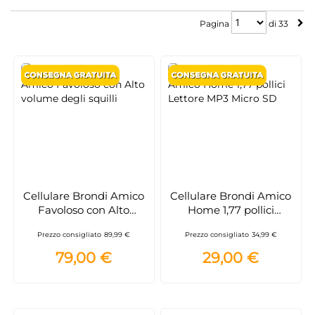
Pagina
Pagina
di
33
Cellulare Brondi Amico
Cellulare Brondi Amico
Favoloso con Alto
Home 1,77 pollici
volume degli squilli
Lettore MP3 Micro SD
Prezzo consigliato
89,99 €
Prezzo consigliato
34,99 €
79,00 €
29,00 €