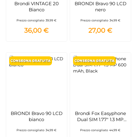
Brondi VINTAGE 20
BRONDI Bravo 90 LCD
Bianco
nero
Prezzo consigliato
39,99 €
Prezzo consigliato
34,99 €
36,00 €
27,00 €
BRONDI Bravo 90 LCD
Brondi Fox Easyphone
bianco
Dual SIM 1.77" 1.3 MP
600 mAh, Black
Prezzo consigliato
34,99 €
Prezzo consigliato
44,99 €