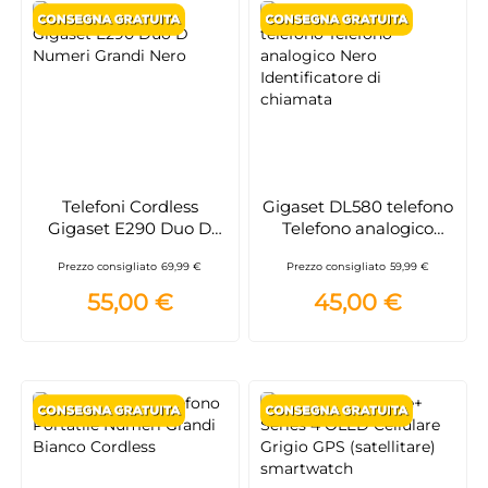
Telefoni Cordless
Gigaset DL580 telefono
Gigaset E290 Duo D
Telefono analogico
Numeri Grandi Nero
Nero Identificatore di
Prezzo consigliato
69,99 €
Prezzo consigliato
59,99 €
chiamata
55,00 €
45,00 €