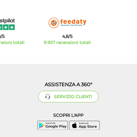
8/5
4,8/5
sioni totali
9.957 recensioni totali
ASSISTENZA A 360°
SERVIZIO CLIENTI
SCOPRI L'APP