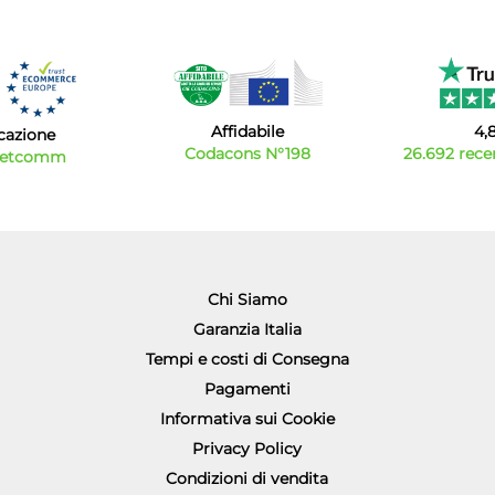
Affidabile
4,
icazione
Codacons N°198
26.692 recen
Netcomm
Chi Siamo
Garanzia Italia
Tempi e costi di Consegna
Pagamenti
Informativa sui Cookie
Privacy Policy
Condizioni di vendita