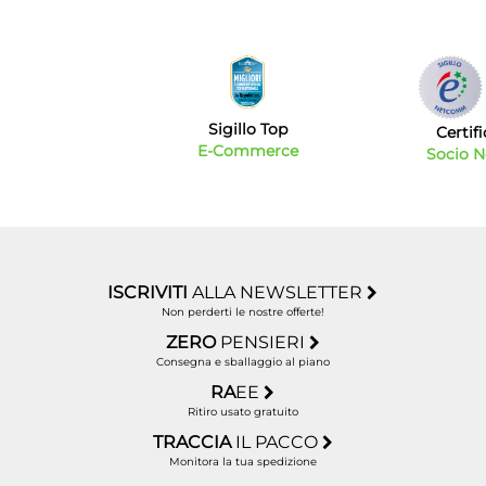
Sigillo Top
Certif
E-Commerce
Socio 
ISCRIVITI
ALLA NEWSLETTER
Non perderti le nostre offerte!
ZERO
PENSIERI
Consegna e sballaggio al piano
RA
EE
Ritiro usato gratuito
TRACCIA
IL PACCO
Monitora la tua spedizione