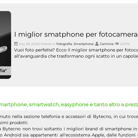
I miglior smatphone per fotocamera:
July 28, 2025| Posted in
Fotografia
,
Smartphone
|
Carmine
|
24579
Vuoi foto perfette? Ecco il miglior smartphone per fotoc
all'avanguardia che trasformano ogni scatto in un capolav
smartphone, smartwatch, easyphone e tanto altro a prezzi
uto nella sezione telefonia e accessori di Bytecno, in cui trov
simi prodotti.
u Bytecno non trovi soltanto i migliori brand di smartphone in
Android sia appartenenti all'ecosistema Apple, dalle funzioni 