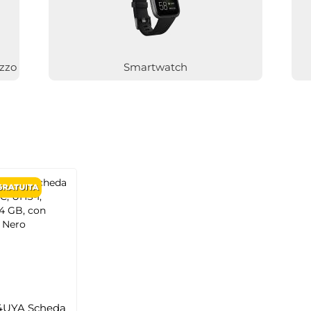
ezzo
Smartwatch
4UYA Scheda