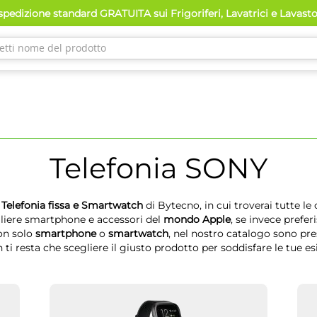
pedizione standard GRATUITA sui Frigoriferi, Lavatrici e Lavast
Telefonia
SONY
 Telefonia fissa e Smartwatch
di Bytecno, in cui troverai tutte le
gliere smartphone e accessori del
mondo Apple
, se invece prefe
Non solo
smartphone
o
smartwatch
, nel nostro catalogo sono pre
Non ti resta che scegliere il giusto prodotto per soddisfare le tue e