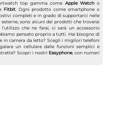
e smartwatch top gamma come
Apple Watch
o
me
Fitbit
. Ogni prodotto come smartphone o
stivi completi e in grado di supportarci nelle
e esterne, sono alcuni dei prodotti che troverai
’utilizzo che ne farai, ci sarà un accessorio
biamo pensato proprio a tutti. Hai bisogno di
n camera da letto? Scegli i migliori telefoni
galare un cellulare dalle funzioni semplici e
strette? Scopri i nostri
Easyphone
, con numeri