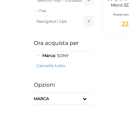
Telefoni fissi - Cordless
Micro SD
- Fax
Classe 10
Prezzo con
Adatta
Navigatori Gps
22
Ora acquista per
Marca
SONY
Cancella tutto
Opzioni
MARCA