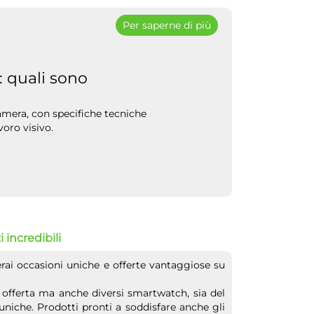
Per saperne di più
 quali sono
amera, con specifiche tecniche
oro visivo.
 incredibili
erai occasioni uniche e offerte vantaggiose su
 offerta ma anche diversi smartwatch, sia del
uniche. Prodotti pronti a soddisfare anche gli