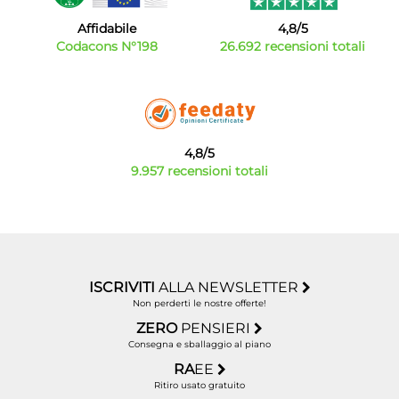
Affidabile
4,8/5
Codacons N°198
26.692 recensioni totali
4,8/5
9.957 recensioni totali
ISCRIVITI
ALLA NEWSLETTER
Non perderti le nostre offerte!
ZERO
PENSIERI
Consegna e sballaggio al piano
RA
EE
Ritiro usato gratuito