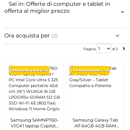
Sei in: Offerte di computer e tablet in
offerta al miglior prezzo
Ora acquista per
Pagina
Pagina
di
2
Samsung SAMNP760-
Samsung Galaxy Tab
VJGK1 laptop Copilot+
A11 64GB 4GB RAM