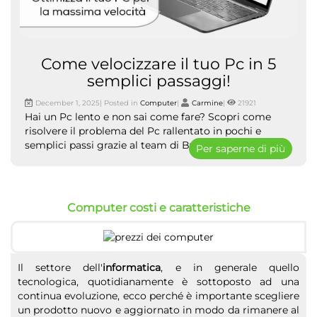
Come velocizzare il tuo Pc in 5
semplici passaggi!
December 1, 2025| Posted in
Computer
|
Carmine
|
21921
Hai un Pc lento e non sai come fare? Scopri come
risolvere il problema del Pc rallentato in pochi e
semplici passi grazie al team di ByTecno.
Per saperne di più
Computer costi e caratteristiche
Il settore dell'
informatica
, e in generale quello
tecnologica, quotidianamente è sottoposto ad una
continua evoluzione, ecco perché è importante scegliere
un prodotto nuovo e aggiornato in modo da rimanere al