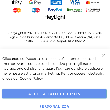
Copyright © 2025 BYTECNO S.R.L. Cap. Soc. 50.000 € i.v. - Sede
legale in via Principe di Piemonte 199, 80026 Casoria (NA) - P.I.
07016001211, C.C.I.A.A. Napoli, REA 856312.
Cliccando su “Accetta tutti i cookie”, l'utente accetta di
Chi
memorizzare i cookie sul dispositivo per migliorare la
navigazione del sito, analizzare l'utilizzo del sito e assistere
nelle nostre attività di marketing. Per conoscere i dettagli ,
clicca qui
Cookie Policy
ACCETTA TUTTI I COOKIES
PERSONALIZZA