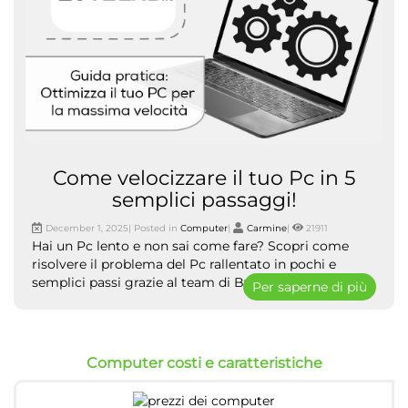
Come velocizzare il tuo Pc in 5
semplici passaggi!
December 1, 2025| Posted in
Computer
|
Carmine
|
21911
Hai un Pc lento e non sai come fare? Scopri come
risolvere il problema del Pc rallentato in pochi e
semplici passi grazie al team di ByTecno.
Per saperne di più
Computer costi e caratteristiche