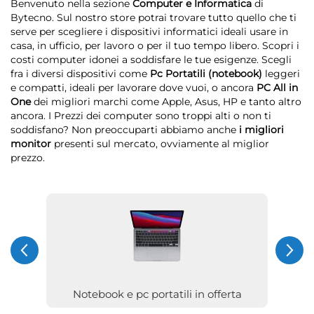
Benvenuto nella sezione
Computer e Informatica
di
Bytecno. Sul nostro store potrai trovare tutto quello che ti
serve per scegliere i dispositivi informatici ideali usare in
casa, in ufficio, per lavoro o per il tuo tempo libero. Scopri i
costi computer idonei a soddisfare le tue esigenze. Scegli
fra i diversi dispositivi come
Pc Portatili (notebook)
leggeri
e compatti, ideali per lavorare dove vuoi, o ancora
PC All in
One
dei migliori marchi come Apple, Asus, HP e tanto altro
ancora. I Prezzi dei computer sono troppi alti o non ti
soddisfano? Non preoccuparti abbiamo anche
i migliori
monitor
presenti sul mercato, ovviamente al miglior
prezzo.
Notebook e pc portatili in offerta