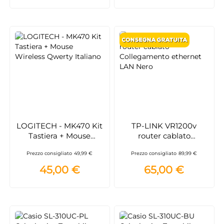
LOGITECH - MK470 Kit
TP-LINK VR1200v
Tastiera + Mouse
router cablato
Wireless Qwerty
Collegamento ethernet
Prezzo consigliato
49,99 €
Prezzo consigliato
89,99 €
Italiano
LAN Nero
45,00 €
65,00 €