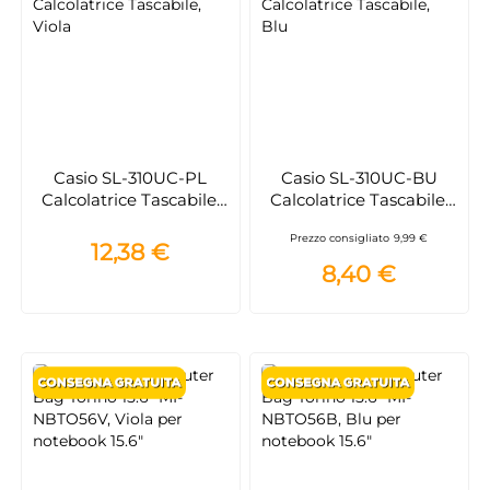
Casio SL-310UC-PL
Casio SL-310UC-BU
Calcolatrice Tascabile,
Calcolatrice Tascabile,
Viola
Blu
Prezzo consigliato
9,99 €
12,38 €
8,40 €