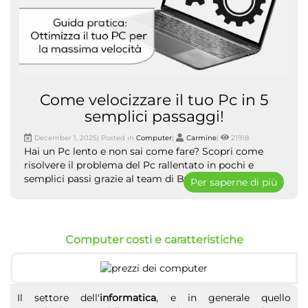
Come velocizzare il tuo Pc in 5
semplici passaggi!
December 1, 2025| Posted in
Computer
|
Carmine
|
21918
Hai un Pc lento e non sai come fare? Scopri come
risolvere il problema del Pc rallentato in pochi e
semplici passi grazie al team di ByTecno.
Per saperne di più
Computer costi e caratteristiche
Il settore dell'
informatica
, e in generale quello