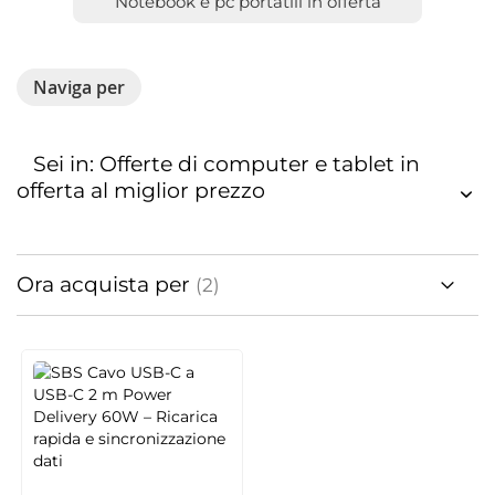
Notebook e pc portatili in offerta
Naviga per
Sei in: Offerte di computer e tablet in
offerta al miglior prezzo
Ora acquista per