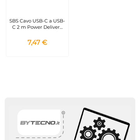
SBS Cavo USB-C a USB-
C 2 m Power Delivery
60W – Ricarica rapida e
sincronizzazione dati
7,47 €